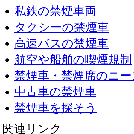
私鉄の禁煙車両
タクシーの禁煙車
高速バスの禁煙車
航空や船舶の喫煙規制
禁煙車・禁煙席のニー
中古車の禁煙車
禁煙車を探そう
関連リンク