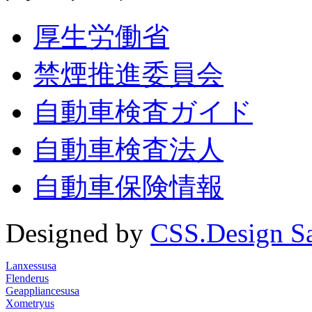
厚生労働省
禁煙推進委員会
自動車検査ガイド
自動車検査法人
自動車保険情報
Designed by
CSS.Design S
Lanxessusa
Flenderus
Geappliancesusa
Xometryus