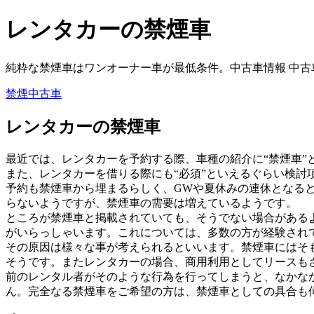
レンタカーの禁煙車
純粋な禁煙車はワンオーナー車が最低条件。中古車情報 中古
禁煙中古車
レンタカーの禁煙車
最近では、レンタカーを予約する際、車種の紹介に“禁煙車”
また、レンタカーを借りる際にも“必須”といえるぐらい検討
予約も禁煙車から埋まるらしく、GWや夏休みの連休となる
らないようですが、禁煙車の需要は増えているようです。
ところが禁煙車と掲載されていても、そうでない場合がある
がいらっしゃいます。これについては、多数の方が経験され
その原因は様々な事が考えられるといいます。禁煙車にはそ
そうです。またレンタカーの場合、商用利用としてリースも
前のレンタル者がそのような行為を行ってしまうと、なかな
ん。完全なる禁煙車をご希望の方は、禁煙車としての具合も