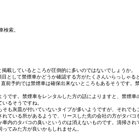
車検索。
と掲載しているところが圧倒的に多いのではないでしょうか。
項目として禁煙車かどうか確認する方がたくさんいらっしゃる
と直前予約では禁煙車は確保出来ないところもあるそうです。
ようです。禁煙車をレンタルした方の話によりますと、禁煙車
ているそうですね。
もそも灰皿が付いていないタイプが多いようですが、それでも
されている所があるようで、リースした先の会社の方がタバコ
か車内のタバコの臭いというのは消えないものです。清掃され
伺ってみた方が良いかもしれません。