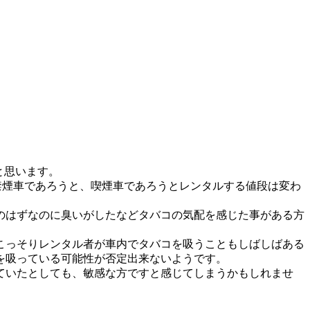
と思います。
禁煙車であろうと、喫煙車であろうとレンタルする値段は変わ
のはずなのに臭いがしたなどタバコの気配を感じた事がある方
こっそりレンタル者が車内でタバコを吸うこともしばしばある
を吸っている可能性が否定出来ないようです。
ていたとしても、敏感な方ですと感じてしまうかもしれませ