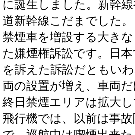
に誕生しました。新幹線初
道新幹線こだまでした。
禁煙車を増設する大きなき
た嫌煙権訴訟です。日本
を訴えた訴訟だともいわ
両の設置が増え、車両だ
終日禁煙エリアは拡大し
飛行機では、以前は事故
で、巡航中は喫煙出来たよ