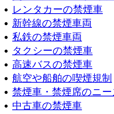
レンタカーの禁煙車
新幹線の禁煙車両
私鉄の禁煙車両
タクシーの禁煙車
高速バスの禁煙車
航空や船舶の喫煙規制
禁煙車・禁煙席のニー
中古車の禁煙車