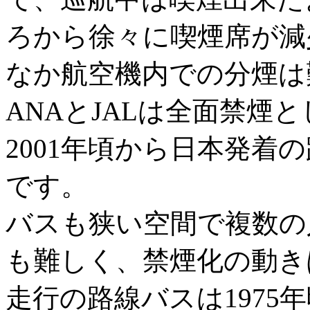
ろから徐々に喫煙席が減
なか航空機内での分煙は難
ANAとJALは全面禁煙
2001年頃から日本発着
です。
バスも狭い空間で複数の
も難しく、禁煙化の動き
走行の路線バスは1975