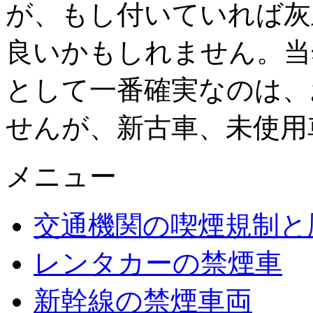
が、もし付いていれば灰
良いかもしれません。当
として一番確実なのは、
せんが、新古車、未使用
メニュー
交通機関の喫煙規制と
レンタカーの禁煙車
新幹線の禁煙車両