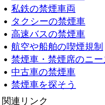
私鉄の禁煙車両
タクシーの禁煙車
高速バスの禁煙車
航空や船舶の喫煙規制
禁煙車・禁煙席のニー
中古車の禁煙車
禁煙車を探そう
関連リンク