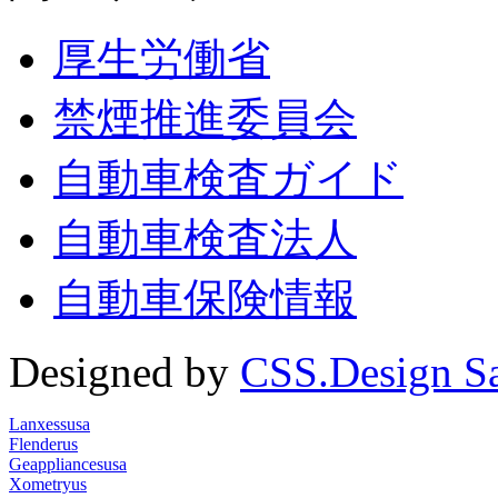
厚生労働省
禁煙推進委員会
自動車検査ガイド
自動車検査法人
自動車保険情報
Designed by
CSS.Design S
Lanxessusa
Flenderus
Geappliancesusa
Xometryus