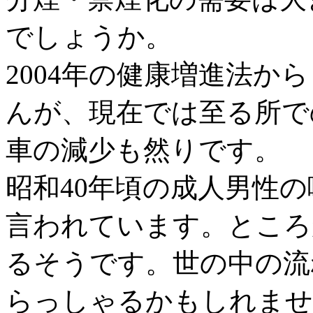
でしょうか。
2004年の健康増進法か
んが、現在では至る所で
車の減少も然りです。
昭和40年頃の成人男性
言われています。ところ
るそうです。世の中の流
らっしゃるかもしれませ