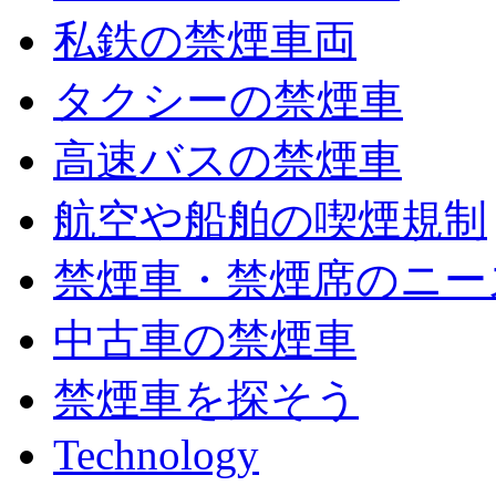
私鉄の禁煙車両
タクシーの禁煙車
高速バスの禁煙車
航空や船舶の喫煙規制
禁煙車・禁煙席のニー
中古車の禁煙車
禁煙車を探そう
Technology