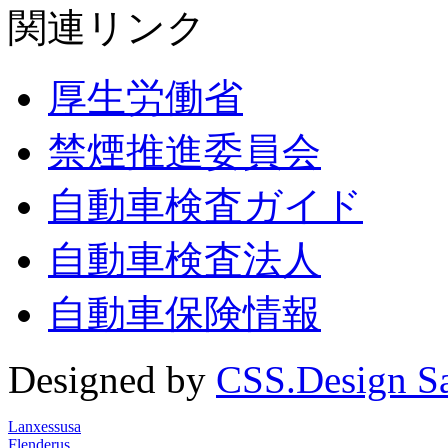
関連リンク
厚生労働省
禁煙推進委員会
自動車検査ガイド
自動車検査法人
自動車保険情報
Designed by
CSS.Design S
Lanxessusa
Flenderus