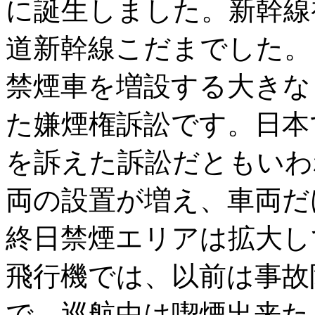
に誕生しました。新幹線初
道新幹線こだまでした。
禁煙車を増設する大きなき
た嫌煙権訴訟です。日本
を訴えた訴訟だともいわ
両の設置が増え、車両だ
終日禁煙エリアは拡大し
飛行機では、以前は事故
で、巡航中は喫煙出来たよ