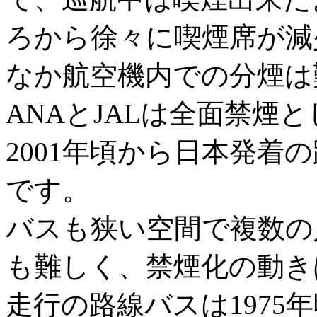
ろから徐々に喫煙席が減
なか航空機内での分煙は難
ANAとJALは全面禁煙
2001年頃から日本発着
です。
バスも狭い空間で複数の
も難しく、禁煙化の動き
走行の路線バスは1975