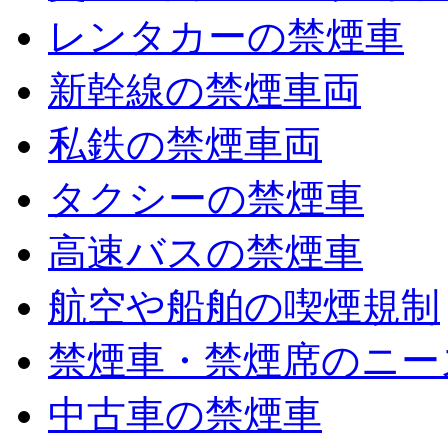
レンタカーの禁煙車
新幹線の禁煙車両
私鉄の禁煙車両
タクシーの禁煙車
高速バスの禁煙車
航空や船舶の喫煙規制
禁煙車・禁煙席のニー
中古車の禁煙車