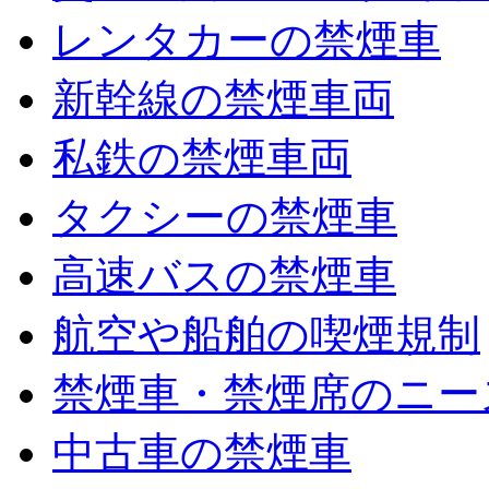
レンタカーの禁煙車
新幹線の禁煙車両
私鉄の禁煙車両
タクシーの禁煙車
高速バスの禁煙車
航空や船舶の喫煙規制
禁煙車・禁煙席のニー
中古車の禁煙車